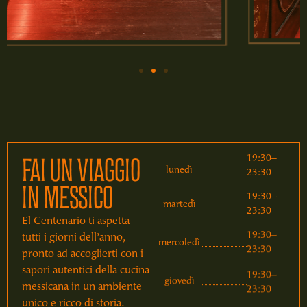
19:30–
FAI UN VIAGGIO
lunedì
23:30
IN MESSICO
19:30–
martedì
23:30
El Centenario ti aspetta
19:30–
tutti i giorni dell’anno,
mercoledì
23:30
pronto ad accoglierti con i
sapori autentici della cucina
19:30–
giovedì
messicana in un ambiente
23:30
unico e ricco di storia.