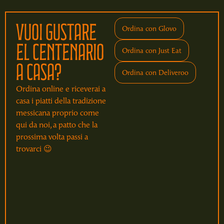
Vuoi gustare
Ordina con Glovo
el centenario
Ordina con Just Eat
a casa?
Ordina con Deliveroo
Ordina online e riceverai a
casa i piatti della tradizione
messicana proprio come
qui da noi, a patto che la
prossima volta passi a
trovarci 😉