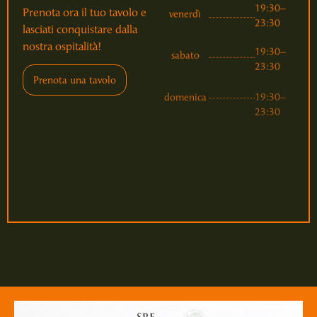
19:30–
Prenota ora il tuo tavolo e
venerdì
23:30
lasciati conquistare dalla
19:30–
nostra ospitalità!
sabato
23:30
Prenota una tavolo
19:30–
domenica
23:30