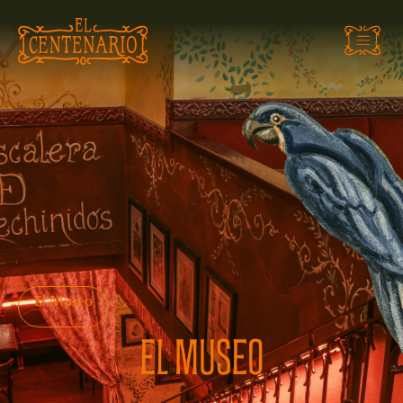
El Museo
EL MUSEO